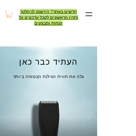
חדשים באתר? הירשמו לניוזלטר
ותהיו הראשונים לקבל עדכונים על
הנחות ומבצעים
העתיד כבר כאן
גלה את חווית הגילוח הבטוחה ביותר