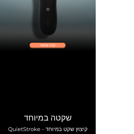
קנה עכשיו
שקטה במיוחד
QuietStroke - קיצוץ שקט במיוחד